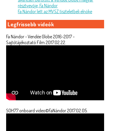
résztvevője, Fa Nándor
Fa Nándor lett az MVSZ tiszteletbeli elnöke
Legfrissebb videók
Fa Nándor - Vendée Globe 2016-2017 -
Sajtótájékoztató Film 2017.02.22.
SOH77 onboard video©FaNándor 2017.02.05.