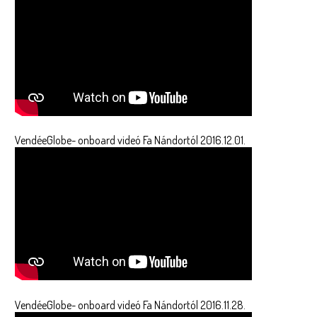
VendéeGlobe- onboard videó Fa Nándortól 2016.12.01.
VendéeGlobe- onboard videó Fa Nándortól 2016.11.28.