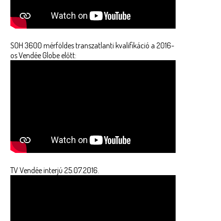
SOH 3600 mérföldes transzatlanti kvalifikáció a 2016-
os Vendée Globe előtt:
TV Vendée interjú 25.07.2016.