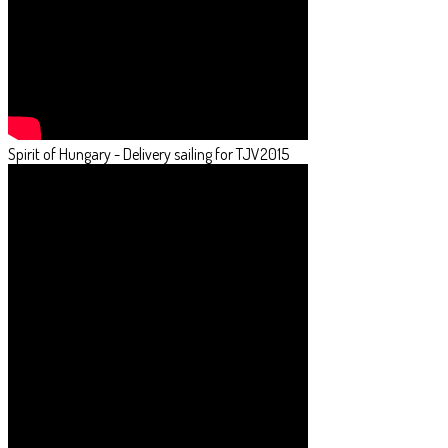
Spirit of Hungary - Delivery sailing for TJV2015