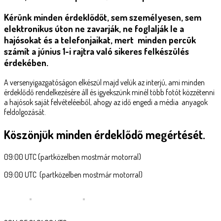
Kérünk minden érdeklődőt, sem személyesen, sem
elektronikus úton ne zavarják, ne foglalják le a
hajósokat és a telefonjaikat, mert
minden percük
számít a június 1-i rajtra való sikeres felkészülés
érdekében.
A versenyigazgatóságon elkészül majd velük az interjú, ami minden
érdeklődő rendelkezésére áll és igyekszünk minél több fotót közzétenni
a hajósok saját felvételéeiből, ahogy az idő engedi a média anyagok
feldolgozását.
Köszönjük minden érdeklődő megértését.
09:00 UTC (partközelben mostmár motorral)
09:00 UTC (partközelben mostmár motorral)