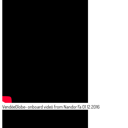
VendéeGlobe- onboard videó from Nandor Fa 01.12.2016