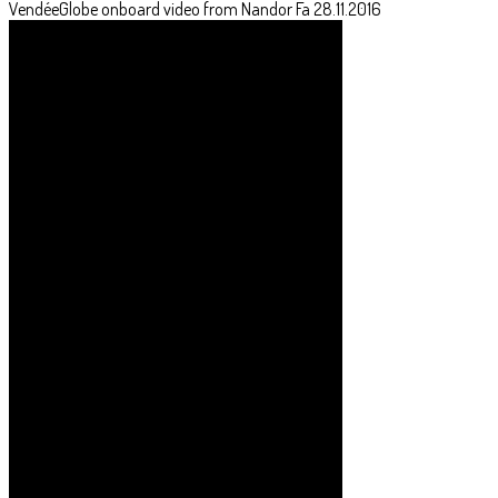
VG2016 Onboard video from Nandor Fa - 27.11.2016