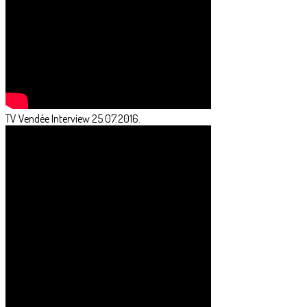
TV Vendée Interview 25.07.2016.