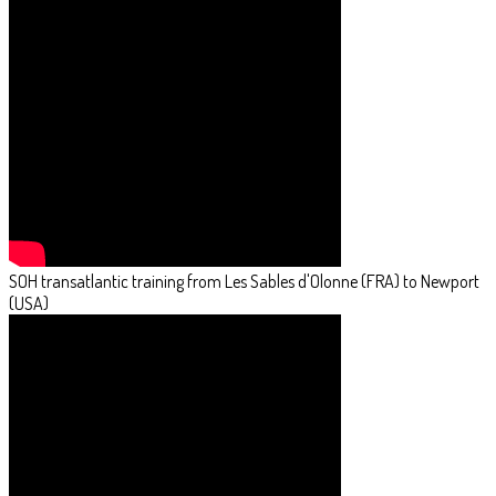
SOH transatlantic training from Les Sables d'Olonne (FRA) to Newport
(USA)