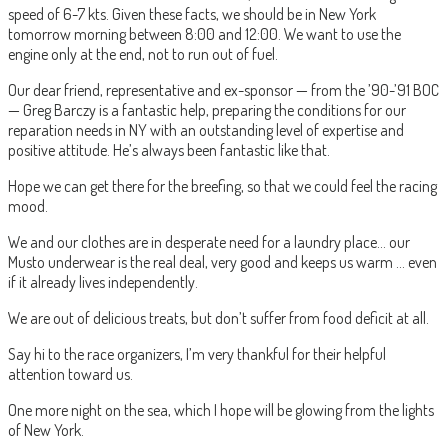
speed of 6-7 kts. Given these facts, we should be in New York
tomorrow morning between 8:00 and 12:00. We want to use the
engine only at the end, not to run out of fuel.
Our dear friend, representative and ex-sponsor — from the ’90-’91 BOC
— Greg Barczy is a fantastic help, preparing the conditions for our
reparation needs in NY with an outstanding level of expertise and
positive attitude. He’s always been fantastic like that.
Hope we can get there for the breefing, so that we could feel the racing
mood.
We and our clothes are in desperate need for a laundry place… our
Musto underwear is the real deal, very good and keeps us warm … even
if it already lives independently.
We are out of delicious treats, but don’t suffer from food deficit at all.
Say hi to the race organizers, I’m very thankful for their helpful
attention toward us.
One more night on the sea, which I hope will be glowing from the lights
of New York.