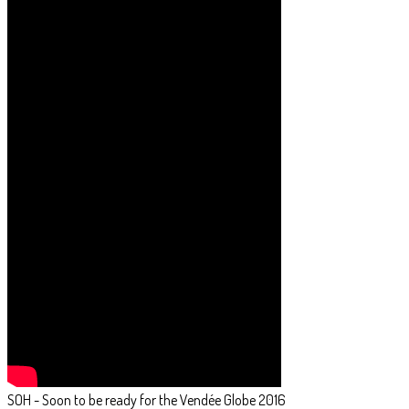
SOH - Soon to be ready for the Vendée Globe 2016