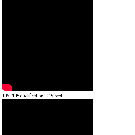
TJV 2015 qualification 2015. sept.