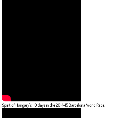
Spirit of Hungary's 110 days in the 2014-15 Barcelona World Race: