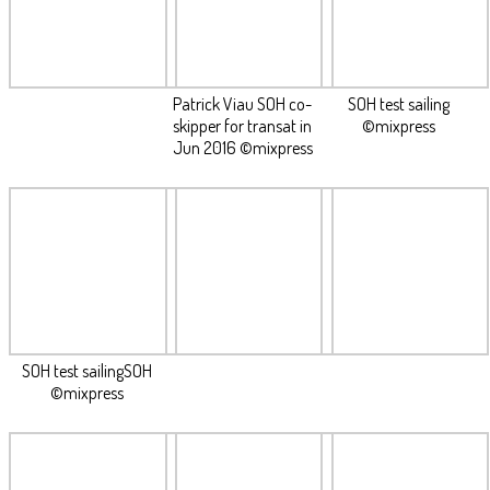
Patrick Viau SOH co-
SOH test sailing
skipper for transat in
©mixpress
Jun 2016 ©mixpress
SOH test sailingSOH
©mixpress