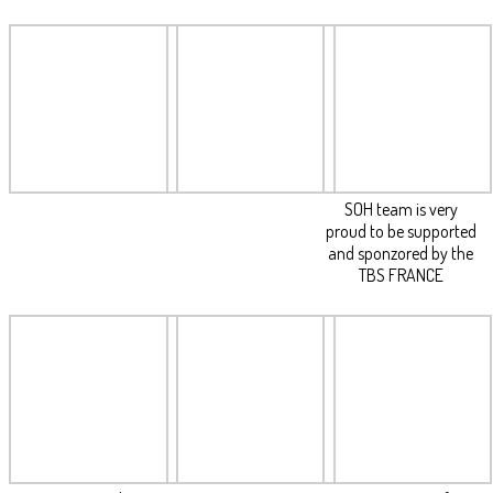
SOH team is very
proud to be supported
and sponzored by the
TBS FRANCE