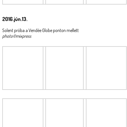
2016.jún.13.
Solent próba a Vendée Globe ponton mellett
photo©mixpress