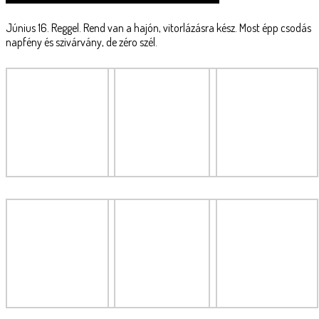
Június 16. Reggel. Rend van a hajón, vitorlázásra kész. Most épp csodás
napfény és szivárvány, de zéro szél.