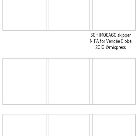
SOH IMOCA60 skipper
N_FA for Vendée Globe
2016 ©mixpress