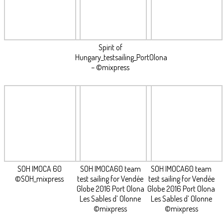
Spirit of
Hungary_testsailing_PortOlona
– ©mixpress
SOH IMOCA 60
SOH IMOCA60 team
SOH IMOCA60 team
©SOH_mixpress
test sailing for Vendée
test sailing for Vendée
Globe 2016 Port Olona
Globe 2016 Port Olona
Les Sables d’ Olonne
Les Sables d’ Olonne
©mixpress
©mixpress