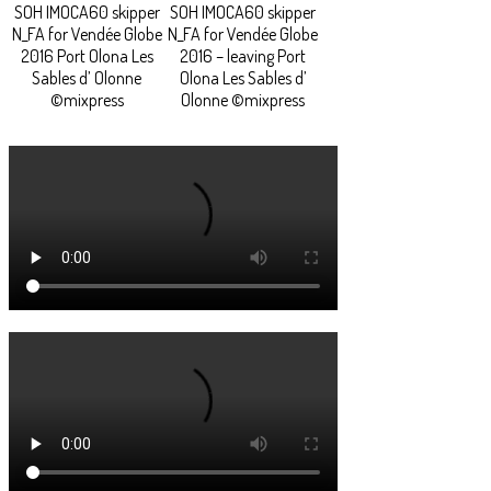
SOH IMOCA60 skipper
SOH IMOCA60 skipper
N_FA for Vendée Globe
N_FA for Vendée Globe
2016 Port Olona Les
2016 – leaving Port
Sables d’ Olonne
Olona Les Sables d’
©mixpress
Olonne ©mixpress