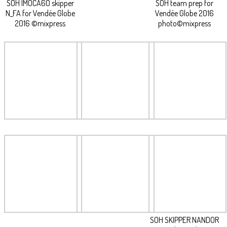
SOH IMOCA60 skipper
SOH team prep for
N_FA for Vendée Globe
Vendée Globe 2016
2016 ©mixpress
photo©mixpress
SOH SKIPPER NANDOR