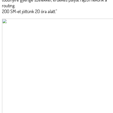
routing.
200 SM-et jöttünk 20 óra alatt.”