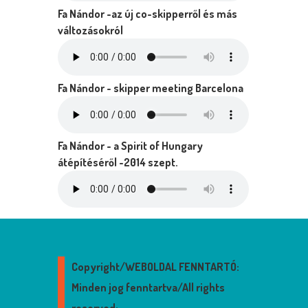
Fa Nándor -az új co-skipperről és más
változásokról
Fa Nándor - skipper meeting Barcelona
Fa Nándor - a Spirit of Hungary
átépítéséről -2014 szept.
Copyright/WEBOLDAL FENNTARTÓ:
Minden jog fenntartva/All rights