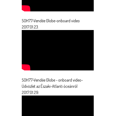
SOH77-Vendée Globe-onboard video
2017.01.23.
SOH77-Vendée Globe - onboard video-
Üdvözlet az Északi-Atlanti óceánról
2017.01.29.