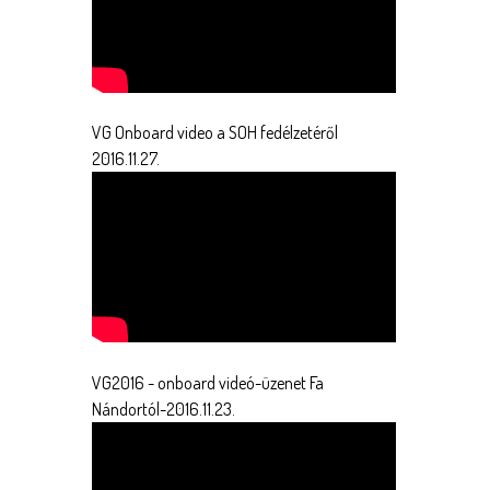
VG Onboard video a SOH fedélzetéről
2016.11.27.
VG2016 - onboard videó-üzenet Fa
Nándortól-2016.11.23.