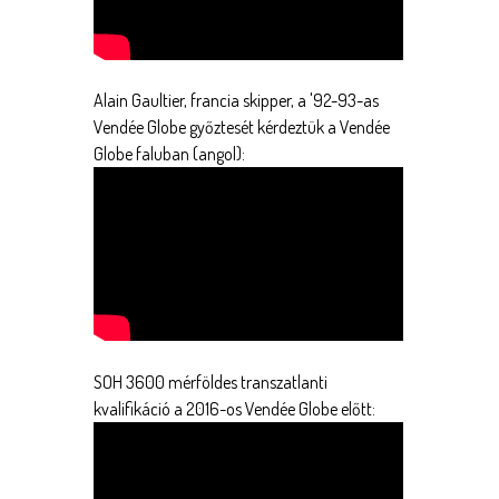
Alain Gaultier, francia skipper, a '92-93-as
Vendée Globe győztesét kérdeztük a Vendée
Globe faluban (angol):
SOH 3600 mérföldes transzatlanti
kvalifikáció a 2016-os Vendée Globe előtt: