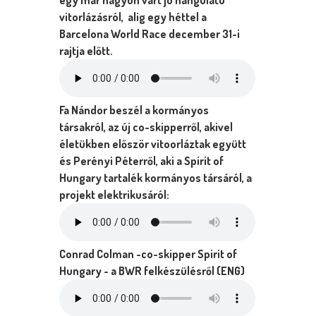
egy már nagyon várt jó hangulatú
vitorlázásról, alig egy héttel a
Barcelona World Race december 31-i
rajtja előtt.
Fa Nándor beszél a kormányos
társakról, az új co-skipperről, akivel
életükben először vitoorláztak együtt
és Perényi Péterről, aki a Spirit of
Hungary tartalék kormányos társáról, a
projekt elektrikusáról:
Conrad Colman -co-skipper Spirit of
Hungary - a BWR felkészülésről (ENG)