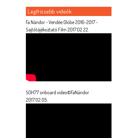
Legfrissebb videók
Fa Nándor - Vendée Globe 2016-2017 -
Sajtótájékoztató Film 2017.02.22.
SOH77 onboard video©FaNándor
2017.02.05.