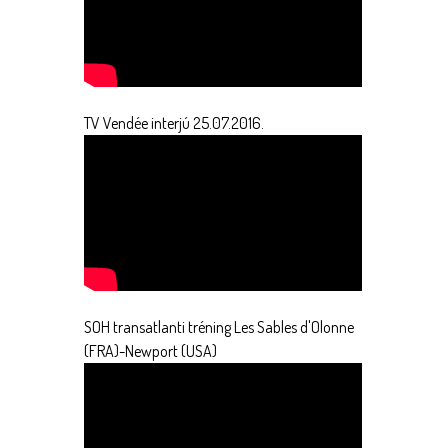
TV Vendée interjú 25.07.2016.
SOH transatlanti tréning Les Sables d'Olonne
(FRA)-Newport (USA)