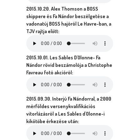
2015.10.20. Alex Thomson a BOSS
skippere és Fa Nándor beszélgetése a
vadonatúj BOSS hajóról Le Havre-ban, a
TJV rajtja előtt:
2015.10.01. Les Sables D'Olonne- Fa
Nándor rövid beszámolója a Christophe
Favreau fotó akcióról:
2015.09.30. Interjú Fa Nándorral, a 2000
mérföldes versenykvalifikációs
vitorlázásról a Les Sables d'Olonne-i
kikötőbe érkezése után: