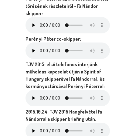
törésének részleteiről - Fa Nándor
skipper:
Perényi Péter co-skipper:
TJV 2015: első telefonos interjúnk
műholdas kapcsolat útján a Spirit of
Hungary skipperével Fa Nándorral, és
kormányostársával Perényi Péterrel:
2015.10.24. TJV 2015 Hangfelvétel Fa
Nándorral a skipper briefing után: