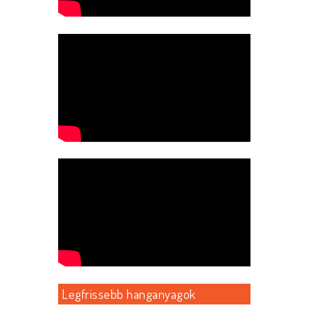
Legfrissebb hanganyagok