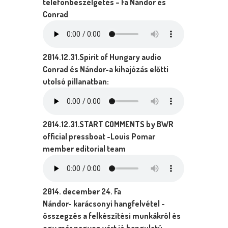
telefonbeszélgetés – Fa Nándor és
Conrad
2014.12.31.Spirit of Hungary audio
Conrad és Nándor-a kihajózás előtti
utolsó pillanatban:
2014.12.31.START COMMENTS by BWR
official pressboat -Louis Pomar
member editorial team
2014. december 24. Fa
Nándor- karácsonyi hangfelvétel -
összegzés a felkészítési munkákról és